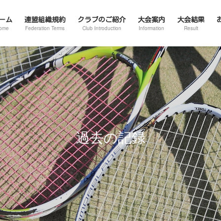
ーム
連盟組織規約
クラブのご紹介
大会案内
大会結果
ome
Federation Terms
Club Introduction
Information
Result
過去の記録