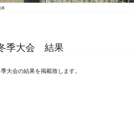
結果
冬季大会 結果
冬季大会の結果を掲載致します。