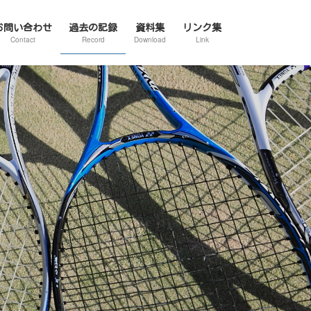
お問い合わせ
過去の記録
資料集
リンク集
Contact
Record
Download
Link