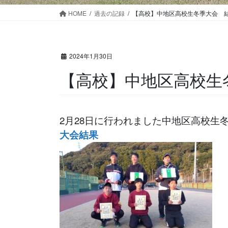
HOME
過去の記録
【高校】中地区高校生冬季大会 
2024年1月30日
【高校】中地区高校生
2月28日に行われました中地区高校生
大会結果