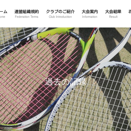
ーム
連盟組織規約
クラブのご紹介
大会案内
大会結果
ome
Federation Terms
Club Introduction
Information
Result
過去の記録