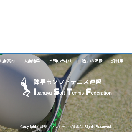
大会案内
大会結果
お問い合わせ
過去の記録
資料集
Copyright © 諫早市ソフトテニス連盟All Rights Reserved.