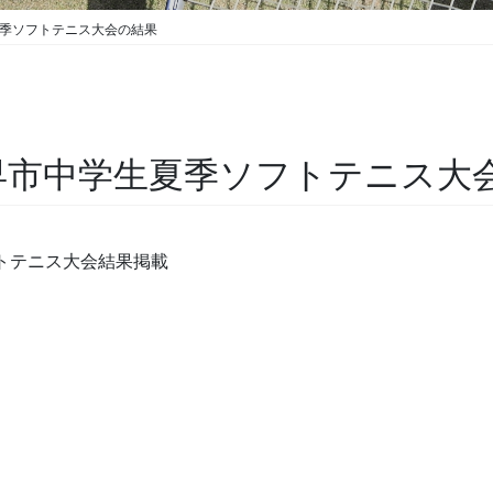
夏季ソフトテニス大会の結果
早市中学生夏季ソフトテニス大
フトテニス大会結果掲載