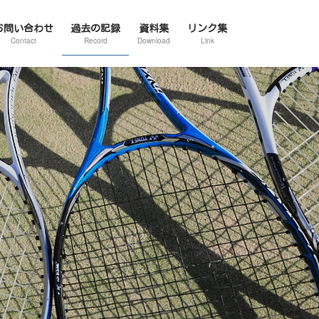
お問い合わせ
過去の記録
資料集
リンク集
Contact
Record
Download
Link