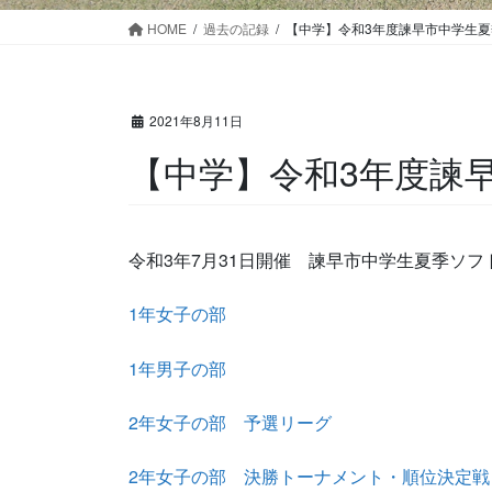
HOME
過去の記録
【中学】令和3年度諫早市中学生
2021年8月11日
【中学】令和3年度諫
令和3年7月31日開催 諫早市中学生夏季ソ
1年女子の部
1年男子の部
2年女子の部 予選リーグ
2年女子の部 決勝トーナメント・順位決定戦