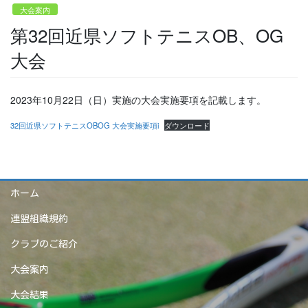
大会案内
第32回近県ソフトテニスOB、OG
大会
2023年10月22日（日）実施の大会実施要項を記載します。
32回近県ソフトテニスOBOG 大会実施要項i
ダウンロード
ホーム
連盟組織規約
クラブのご紹介
大会案内
大会結果