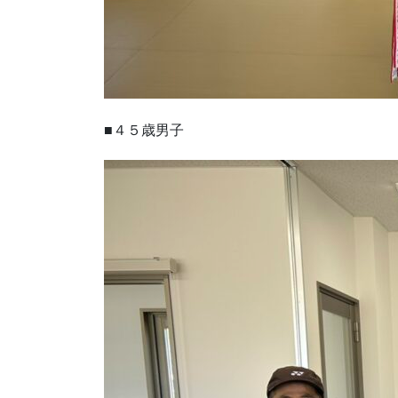
■４５歳男子