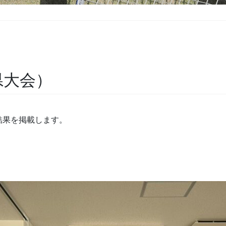
県大会）
結果を掲載します。