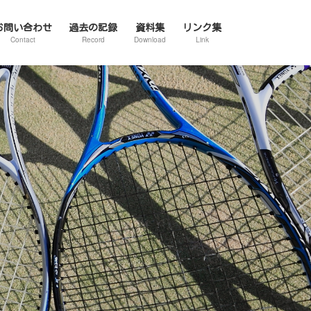
お問い合わせ
過去の記録
資料集
リンク集
Contact
Record
Download
Link