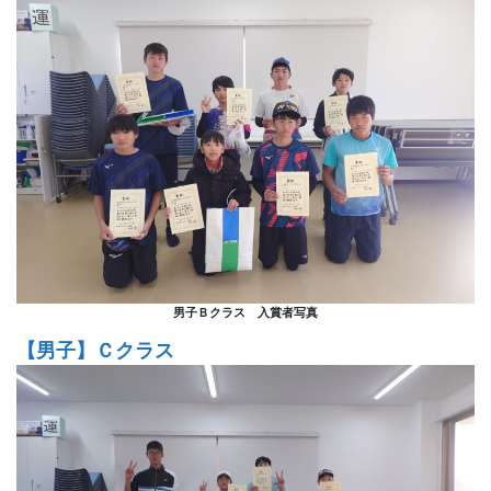
男子Ｂクラス 入賞者写真
【男子】Ｃクラス