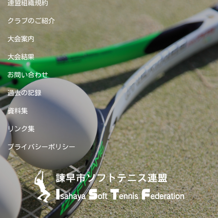
連盟組織規約
クラブのご紹介
大会案内
大会結果
お問い合わせ
過去の記録
資料集
リンク集
プライバシーポリシー