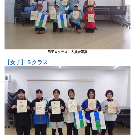
男子Ｃクラス 入賞者写真
【女子】Ｓクラス