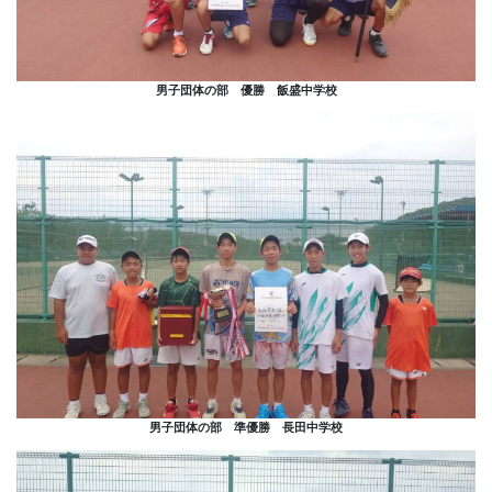
男子団体の部 優勝 飯盛中学校
男子団体の部 準優勝 長田中学校