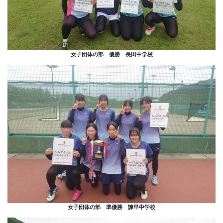
女子団体の部 優勝 長田中学校
女子団体の部 準優勝 諫早中学校