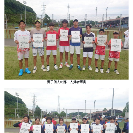
男子個人の部 入賞者写真