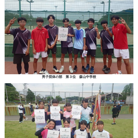
男子団体の部 第３位 森山中学校